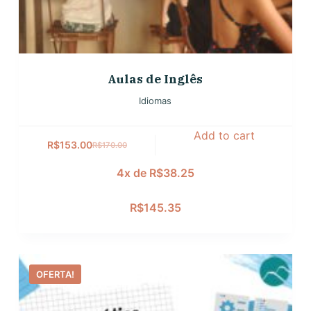
Aulas de Inglês
Idiomas
Add to cart
R$
153.00
R$
170.00
4x de
R$
38.25
R$
145.35
OFERTA!