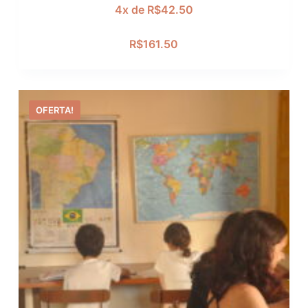
4x de
R$
42.50
R$
161.50
OFERTA!