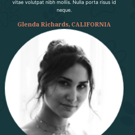
vitae volutpat nibh mollis. Nulla porta risus id
neque.
Glenda Richards, CALIFORNIA