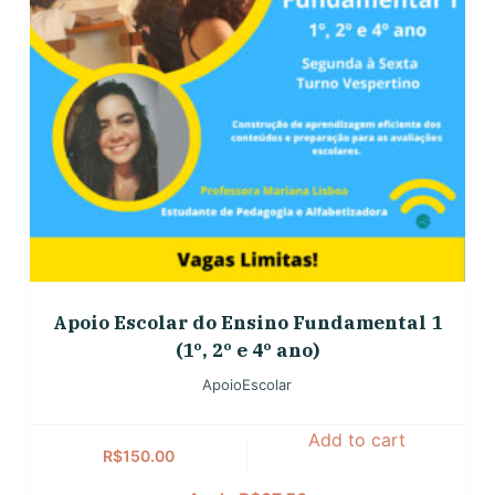
Apoio Escolar do Ensino Fundamental 1
(1º, 2º e 4º ano)
ApoioEscolar
Add to cart
R$
150.00