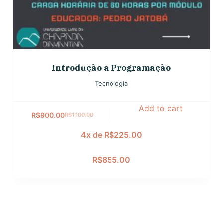
Introdução a Programação
Tecnologia
Add to cart
R$
900.00
R$
1,100.00
4x de
R$
225.00
R$
855.00