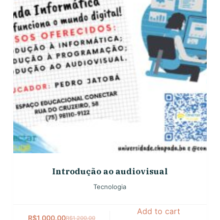
Introdução ao audiovisual
Tecnologia
Add to cart
R$
1,000.00
R$
1,200.00