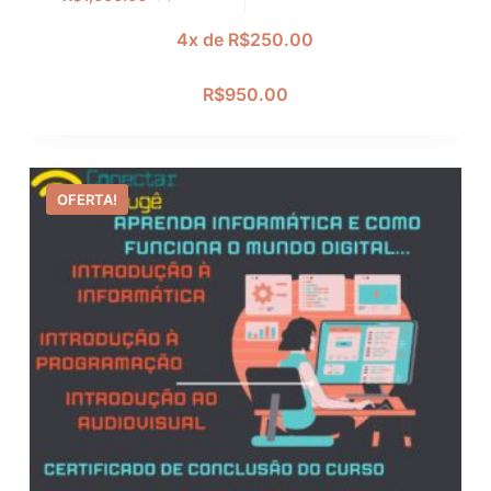
4x de
R$
250.00
R$
950.00
OFERTA!