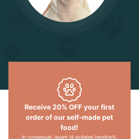
Receive 20% OFF your first
order of our self-made pet
food!
In consequat, quam id sodales hendrerit,