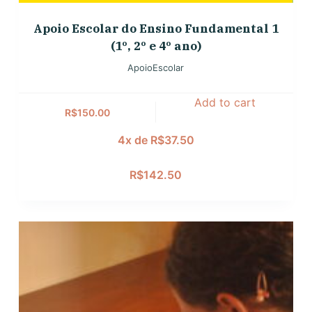
Apoio Escolar do Ensino Fundamental 1
(1º, 2º e 4º ano)
ApoioEscolar
Add to cart
R$
150.00
4x de
R$
37.50
R$
142.50