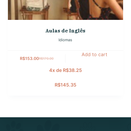
Aulas de Inglês
Idiomas
Add to cart
R$
153.00
R$
170.00
4x de
R$
38.25
R$
145.35