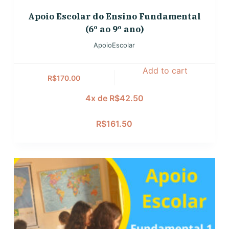
Apoio Escolar do Ensino Fundamental
(6º ao 9º ano)
ApoioEscolar
Add to cart
R$
170.00
4x de
R$
42.50
R$
161.50