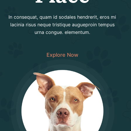
o
In consequat, quam id sodales hendrerit, eros mi
lacinia risus neque tristique augueproin tempus
urna congue. elementum.
Explore Now