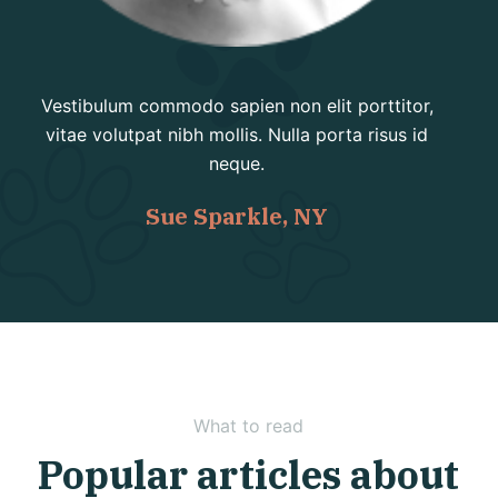
Vestibulum commodo sapien non elit porttitor,
vitae volutpat nibh mollis. Nulla porta risus id
neque.
Sue Sparkle, NY
What to read
Popular articles about