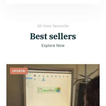
All-time favourite
Best sellers
Explore Now
OFERTA!