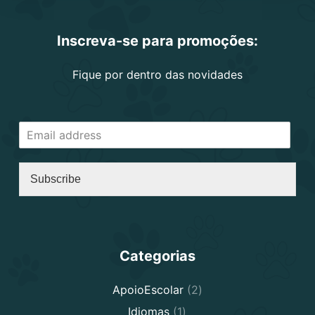
Inscreva-se para promoções:
Fique por dentro das novidades
Subscribe
Categorias
2
ApoioEscolar
2
products
1
Idiomas
1