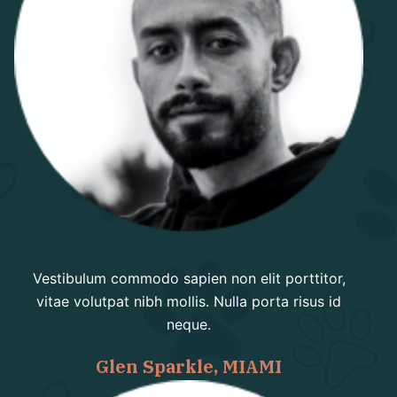
Vestibulum commodo sapien non elit porttitor,
vitae volutpat nibh mollis. Nulla porta risus id
neque.
Glen Sparkle, MIAMI