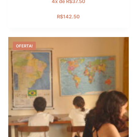
4x de
R$
37.50
R$
142.50
OFERTA!